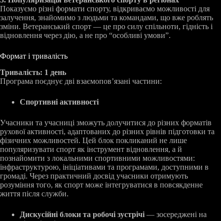
Показуємо різні формати спорту, відкриваємо можливості для
залучення, знайомимо з людьми та командами, що вже роблять
зміни. Ветеранський спорт — це про силу спільноти, гідність і
відновлення через дію, а не про “особливі умови”.
Формат і тривалість
Тривалість: 1 день
Програма поєднує дві взаємопов’язані частини:
Спортивні активності
Учасники та учасниці зможуть долучитися до різних форматів
рухової активності, адаптованих до різних рівнів підготовки та
фізичних можливостей. Цей блок покликаний не лише
популяризувати спорт як інструмент відновлення, а й
познайомити з локальними спортивними можливостями:
інфраструктурою, ініціативами та програмами, доступними в
громаді. Через практичний досвід учасники отримують
розуміння того, як спорт може інтегруватися в повсякденне
життя після служби.
Дискусійні блоки та робочі зустрічі
— зосереджені на