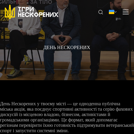
Перейти
до
вмісту
ДЕНЬ НЕСКОРЕНИХ
День Нескорених у твоєму місті — це одноденна публічна
міська акція, яка поєднує спортивні активності та серію фахових
дискусій із місцевою владою, бізнесом, активістами й
громадськими організаціями. Це формат, який допомагає
регіонам перевірити їхню готовність підтримувати ветеранський
спорт і запустити системні зміни.