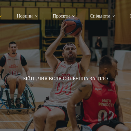
Новини
Проєкти
Спільнота
БІЙЦІ, ЧИЯ ВОЛЯ СИЛЬНІША ЗА ТІЛО