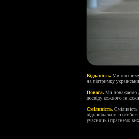
Відданість.
Ми підтримує
на підтримку українськи
Повага.
Ми поважаємо до
досвіду кожного та кожн
Сміливість.
Сміливість 
відповідального особис
учасниць і прагнемо вих