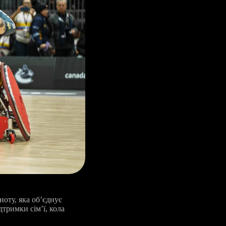
ноту, яка об’єднує
дтримки сім’ї, кола