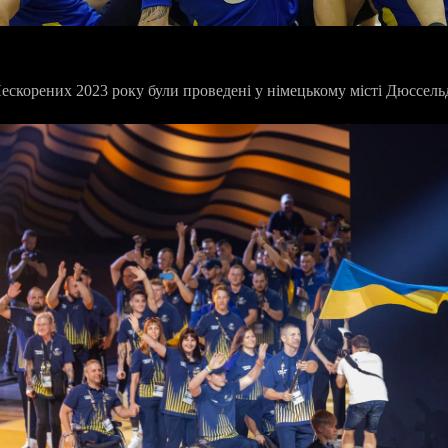
ескорених 2023 року були проведені у німецькому місті Дюссель