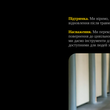
Підтримка.
Ми віримо, 
відновлення після травм
Наснаження.
Ми перекон
повернення до цивільно
ми даємо інструменти д
доступними для людей з 