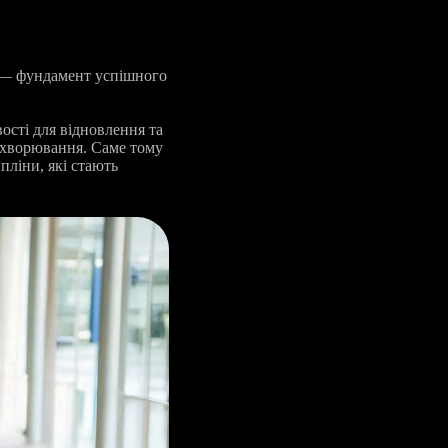
а — фундамент успішного
ості для відновлення та
захворювання. Саме тому
ліни, які стають