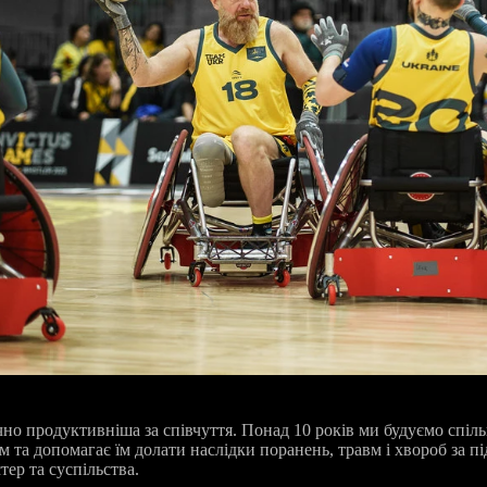
чно продуктивніша за співчуття. Понад 10 років ми будуємо спіль
 та допомагає їм долати наслідки поранень, травм і хвороб за пі
тер та суспільства.