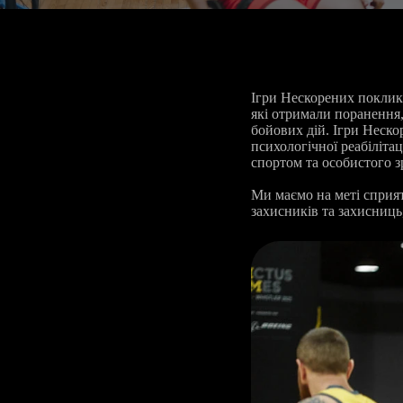
Ігри Нескорених поклика
які отримали поранення,
бойових дій. Ігри Неско
психологічної реабілітац
спортом та особистого з
Ми маємо на меті сприят
захисників та захисниць