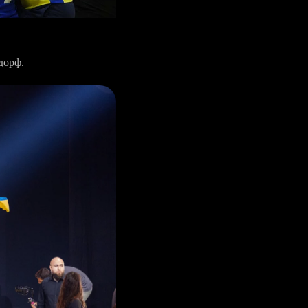
дорф.