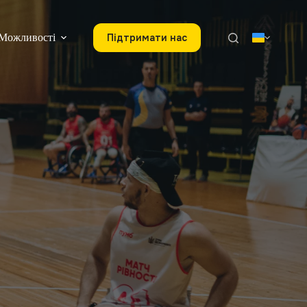
Можливості
Підтримати наc