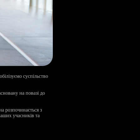
обілізуємо суспільство
сновану на повазі до
на розпочинається з
наших учасників та