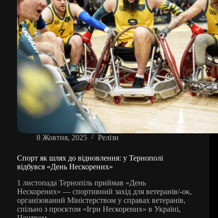
спорту
8 Жовтня, 2025
Релізи
Спорт як шлях до відновлення: у Тернополі
відбувся «День Нескорених»
1 листопада Тернопіль приймав «День
Нескорених» — спортивний захід для ветеранів/-ок,
організований Міністерством у справах ветеранів,
спільно з проєктом «Ігри Нескорених» в Україні,
Центром…