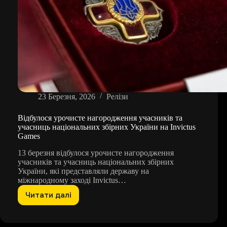
23 Березня, 2026
Релізи
Відбулося урочисте нагородження учасників та
учасниць національних збірних України на Invictus
Games
13 березня відбулося урочисте нагородження
учасників та учасниць національних збірних
України, які представляли державу на
міжнародному заході Invictus…
Читати далі
Відбулося
урочисте
нагородження