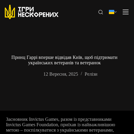
Перейти
до
вмісту
Принц Гаррі вперше відвідав Київ, щоб підтримати
українських ветеранів та ветеранок
12 Вересня, 2025
Релізи
Засновник Invictus Games, разом із представниками
Invictus Games Foundation, приїхав із найважливішою
метою – поспілкуватися з українськими ветеранами,