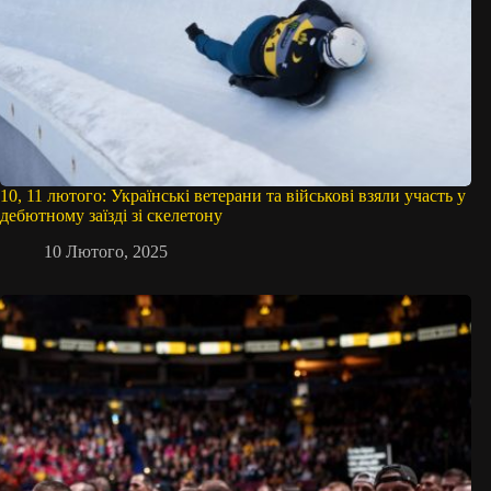
10, 11 лютого: Українські ветерани та військові взяли участь у
дебютному заїзді зі скелетону
10 Лютого, 2025