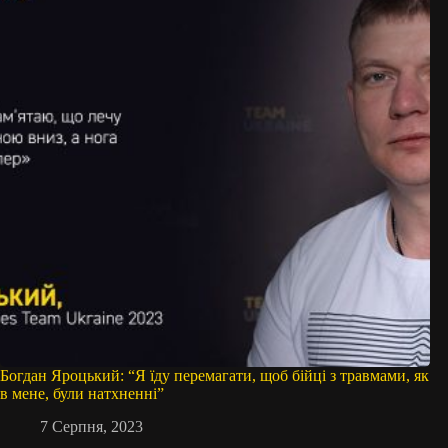
Богдан Яроцький: “Я їду перемагати, щоб бійці з травмами, як
в мене, були натхненні”
7 Серпня, 2023