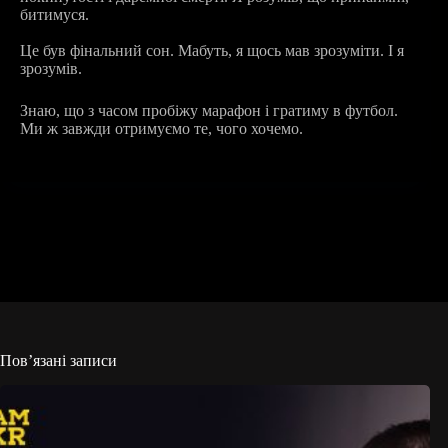
битимуся.
Це був фінальний сон. Мабуть, я щось мав зрозуміти. І я
зрозумів.
Знаю, що з часом пробіжу марафон і гратиму в футбол.
Ми ж завжди отримуємо те, чого хочемо.
Пов’язані записи