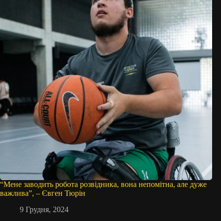
“Мене заводить робота розвідника, вона непомітна, але дуже
важлива”, – Євген Тюрін
9 Грудня, 2024