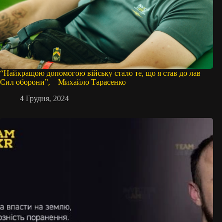
“Найкращою допомогою війську стало те, що я став до лав
Сил оборони”, – Михайло Тарасенко
4 Грудня, 2024