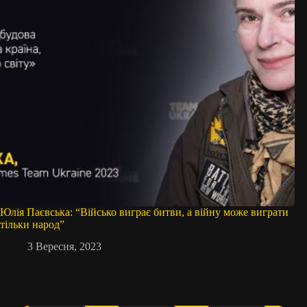
Юлія Паєвська: “Військо виграє битви, а війну може виграти
тільки народ”
3 Вересня, 2023