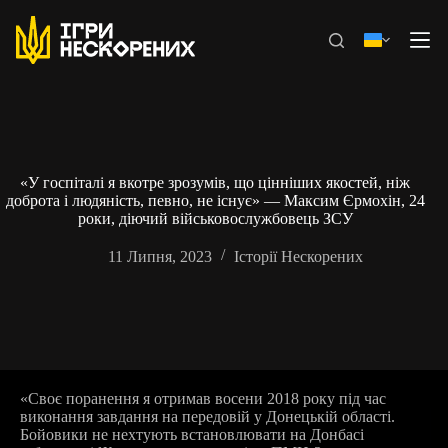
Перейти
до
вмісту
«У госпіталі я вкотре зрозумів, що цінніших якостей, ніж
доброта і людяність, певно, не існує» — Максим Єрмохін, 24
роки, діючий військовослужбовець ЗСУ
11 Липня, 2023
Історії Нескорених
«Своє поранення я отримав восени 2018 року під час
виконання завдання на передовій у Донецькій області.
Бойовики не нехтують встановлювати на Донбасі