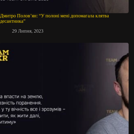
Дмитро Полов’ян: “У полоні мені допомагала клятва
десантника”
29 Липня, 2023