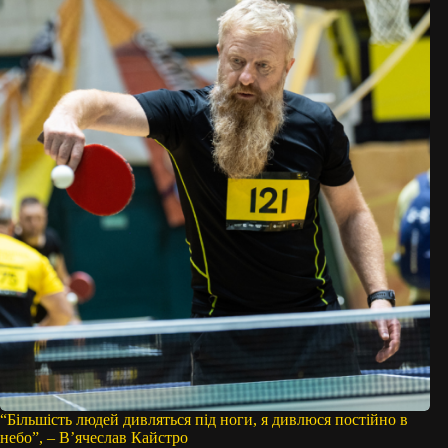
“Більшість людей дивляться під ноги, я дивлюся постійно в
небо”, – Вʼячеслав Кайстро