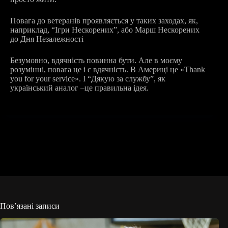
Повага до ветеранів проявляється у таких заходах, як,
наприклад, “Ігри Нескорених”, або Марш Нескорених
до Дня Незалежності
Безумовно, вдячність повинна бути. Але в моєму
розумінні, повага це і є вдячність. В Америці це «Thank
you for your service». І “Дякую за службу”, як
український аналог –це правильна ідея.
Пов’язані записи