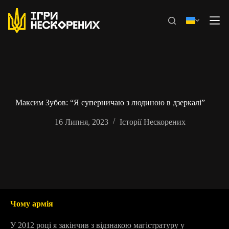
Перейти
до
вмісту
Максим Зубов: “Я суперничаю з людиною в дзеркалі”
16 Липня, 2023
Історії Нескорених
Чому армія
У 2012 році я закінчив з відзнакою магістратуру у