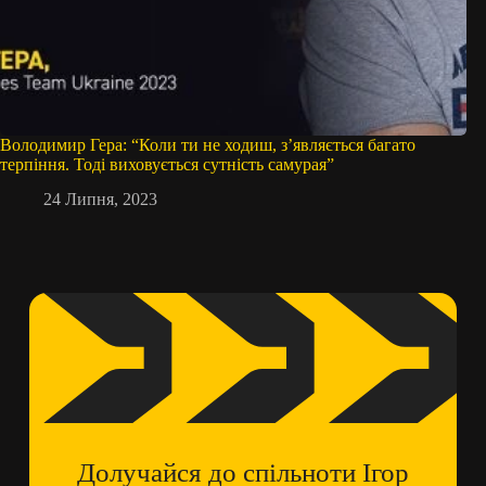
Володимир Гера: “Коли ти не ходиш, з’являється багато
терпіння. Тоді виховується сутність самурая”
24 Липня, 2023
Долучайся до спільноти Ігор