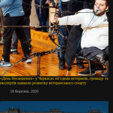
«День Нескорених» у Черкасах об’єднав ветеранів, громаду та
експертів навколо розвитку ветеранського спорту
18 Березня, 2026