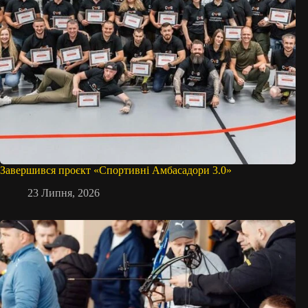
Завершився проєкт «Спортивні Амбасадори 3.0»
23 Липня, 2026