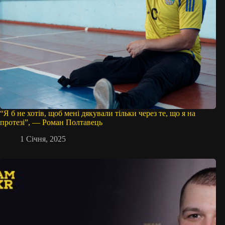
“Я б не хотів, щоб мені дякували тільки через те, що я на
протезі”, — Роман Полтавець
1 Січня, 2025