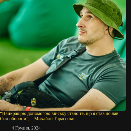
“Найкращою допомогою війську стало те, що я став до лав
Сил оборони”, – Михайло Тарасенко
4 Грудня, 2024